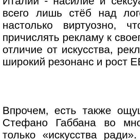
Италии - насилие и сексу
всего лишь стёб над лог
настолько виртуозно, ч
причислять рекламу к своег
отличие от искусства, рек
широкий резонанс и рост E
Впрочем, есть также ощу
Стефано Габбана во мно
только «искусства ради»