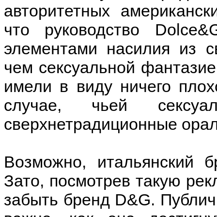
авторитетных американск
что руководство Dolce
элементами насилия из с
чем сексуальной фантази
имели в виду ничего плох
случае, чьей сексуа
сверхнетрадиционные орал
Возможно, итальянский б
Зато, посмотрев такую рекл
забыть бренд D&G. Публичн