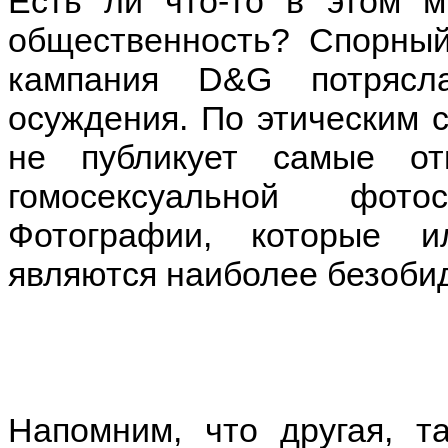
Есть ли что-то в этом м
общественность? Спорный
кампания D&G потрясл
осуждения. По этическим 
не публикует самые от
гомосексуальной фото
Фотографии, которые и
являются наиболее безоби
Напомним, что другая, т