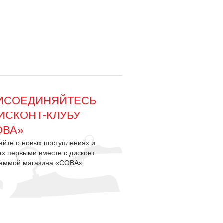
ИСОЕДИНЯЙТЕСЬ
ДИСКОНТ-КЛУБУ
ОВА»
айте о новых поступлениях и
ах первыми вместе с дисконт
раммой магазина «СОВА»