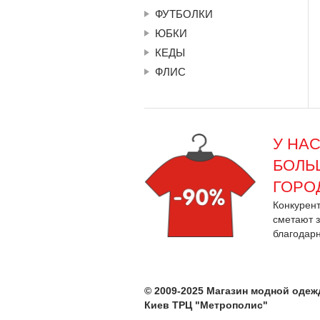
ФУТБОЛКИ
ЮБКИ
КЕДЫ
ФЛИС
У НА
БОЛЬ
ГОРО
Конкурент
сметают 
благодар
© 2009-2025 Магазин модной оде
Киев ТРЦ "Метрополис"