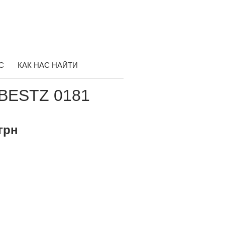
С
КАК НАС НАЙТИ
BESTZ 0181
грн