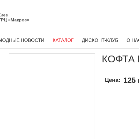
Киев
ТРЦ «Макрос»
МОДНЫЕ НОВОСТИ
КАТАЛОГ
ДИСКОНТ-КЛУБ
О НА
КОФТА 
125 
Цена: