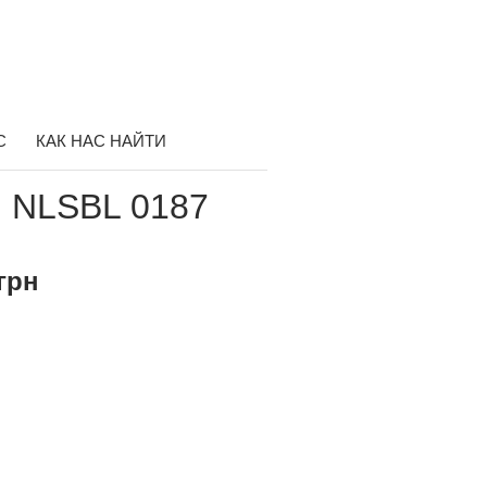
С
КАК НАС НАЙТИ
 NLSBL 0187
грн