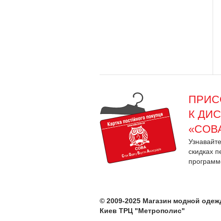
ПРИС
К ДИ
«СОВ
Узнавайте
скидках п
программ
© 2009-2025 Магазин модной оде
Киев ТРЦ "Метрополис"